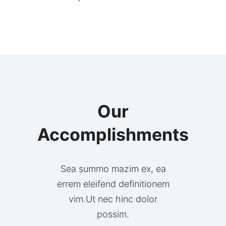
Our
Accomplishments
Sea summo mazim ex, ea
errem eleifend definitionem
vim.Ut nec hinc dolor
possim.