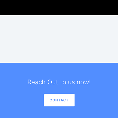
Reach Out to us now!
CONTACT